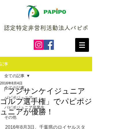
認定特定非営利活動法人パピポ
記事
全ての記事
2016年8月4日
全ての記事
「フジサンケイジュニア
パピポジュニア
ゴルフ選手権」でパピポジ
パピポジュニア卒業生
ュニアが優勝！
その他
2016年8月3日、千葉県のロイヤルスタ