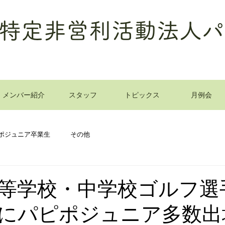
特定非営利活動法人パ
メンバー紹介
スタッフ
トピックス
月例会
ポジュニア卒業生
その他
等学校・中学校ゴルフ選
にパピポジュニア多数出