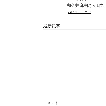
和久井麻由さん1位
パピポジュニア
最新記事
コメント