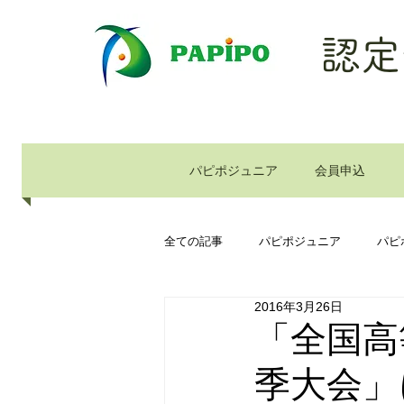
認定
パピポジュニア
会員申込
全ての記事
パピポジュニア
パピ
2016年3月26日
「全国高
季大会」