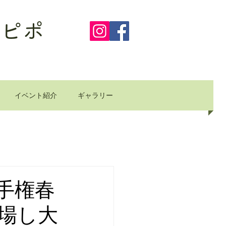
ピポ
イベント紹介
ギャラリー
手権春
場し大