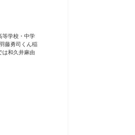
国高等学校・中学
羽藤勇司くん稲
では和久井麻由