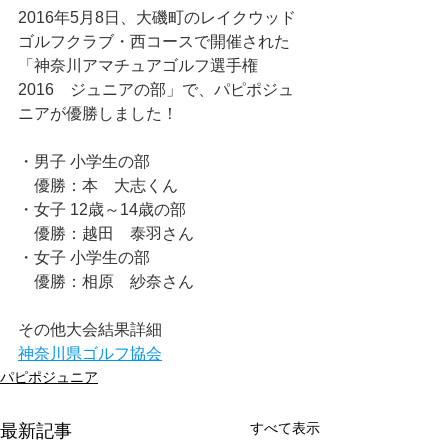
2016年5月8日、大磯町のレイクウッド
ゴルフクラブ・西コースで開催された
「神奈川アマチュアゴルフ選手権
2016　ジュニアの部」で、パピポジュ
ニアが優勝しました！
・男子 小学生の部
　優勝：本　大志くん
・女子 12歳～14歳の部
　優勝：越田　泰羽さん
・女子 小学生の部
　優勝：相原　紗奈さん
その他大会結果詳細
神奈川県ゴルフ協会
パピポジュニア
すべて表示
最新記事