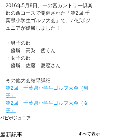
2016年5月8日、一の宮カントリー倶楽
部の西コースで開催された「第2回 千
葉県小学生ゴルフ大会」で、パピポジ
ュニアが優勝しました！
・男子の部
　優勝：高梨　倭くん
・女子の部
　優勝：佐藤　夏恋さん
その他大会結果詳細
第2回　千葉県小学生ゴルフ大会（男
子）
第2回　千葉県小学生ゴルフ大会（女
子）
パピポジュニア
すべて表示
最新記事