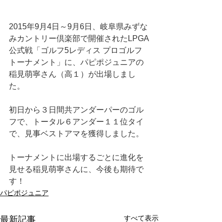
2015年9月4日～9月6日、岐阜県みずな
みカントリー倶楽部で開催されたLPGA
公式戦「ゴルフ5レディス プロゴルフ
トーナメント」に、パピポジュニアの
稲見萌寧さん（高１）が出場しまし
た。
初日から３日間共アンダーパーのゴル
フで、トータル６アンダー１１位タイ
で、見事ベストアマを獲得しました。
トーナメントに出場するごとに進化を
見せる稲見萌寧さんに、今後も期待で
す！
パピポジュニア
すべて表示
最新記事