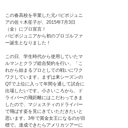
この春高校を卒業した元パピポジュニ
アの佐々木笙子が、2015年7月3日
（金）にプロ宣言！
パピポジュニアから初のプロゴルファ
ー誕生となりました！
この日、学生時代から使用していたマ
ルマンとクラブ総合契約を行い、「こ
れから始まるプロとしての戦いにワク
ワクしています。まずは来シーズンの
QTで上位に入って年間を通して試合に
出場したいです。小さいころから、ド
ライバーの飛距離にはこだわってきま
したので、マジェスティのドライバー
で飛ばす姿を見にきていただきたいと
思います。3年で賞金女王になるのが目
標で。達成できたらアメリカツアーに