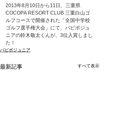
2013年8月10日から11日、三重県
COCOPA RESORT CLUB 三重白山ゴ
ルフコースで開催された「全国中学校
ゴルフ選手権大会」にて、パピポジュ
ニアの鈴木敬太くんが、3位入賞しまし
た！
パピポジュニア
すべて表示
最新記事