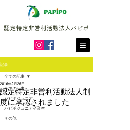
認定特定非営利活動法人パピポ
記事
全ての記事
2016年2月26日
全ての記事
認定特定非営利活動法人制
パピポジュニア
度に承認されました
パピポジュニア卒業生
その他