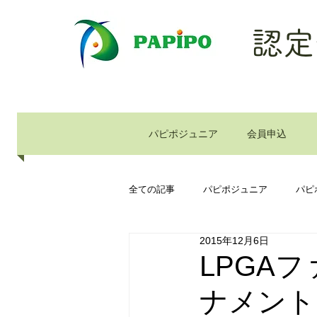
認定
パピポジュニア
会員申込
全ての記事
パピポジュニア
パピ
2015年12月6日
LPGA
ナメント