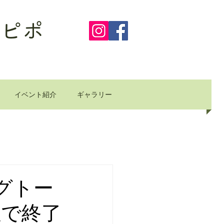
ピポ
イベント紹介
ギャラリー
グトー
位で終了