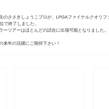
生のささきしょうこプロが、LPGAファイナルクオリフ
6位で終了しました。
ラーツアーはほとんどの試合に出場可能となりました。
の来年の活躍にご期待下さい！