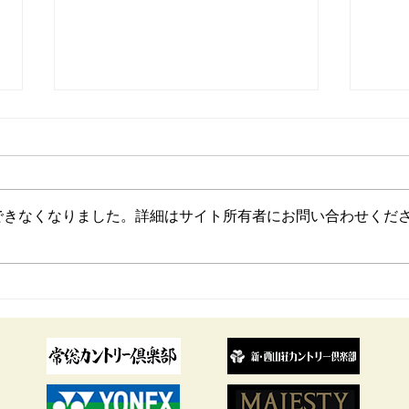
できなくなりました。詳細はサイト所有者にお問い合わせくだ
パピポジュニア一期生の植竹
稲見
希望プロが「KKT杯バンテリ
イト
ンレディスオープン」で見事
初優勝しました！