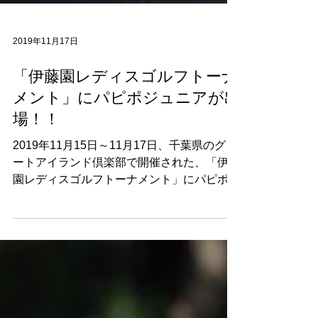
2019年11月17日
「伊藤園レディスゴルフトーナ
メント」にパピポジュニアが出
場！！
2019年11月15日～11月17日、千葉県のグレ
ートアイランド倶楽部で開催された、「伊藤