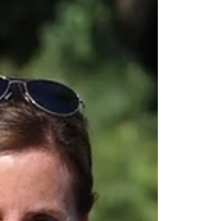
園レディスゴルフトーナメント」にパピポジ
ュニアの吉澤柚月さんが出場しました！ 通
算3アンダーの34位Tでラウンドを終え、見
事ローアマを獲得しました！！