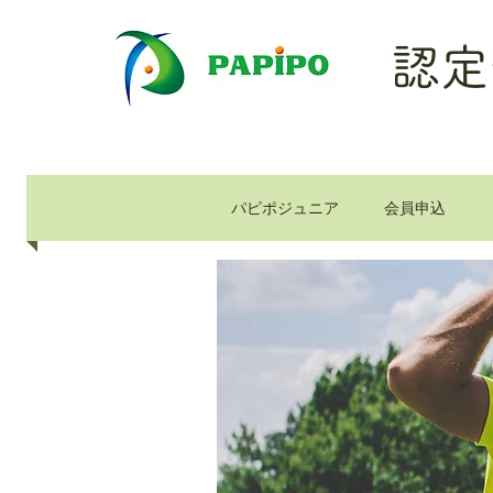
認定
パピポジュニア
会員申込