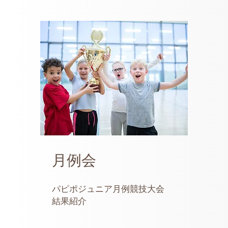
月例会
パピポジュニア月例競技大会
​結果紹介