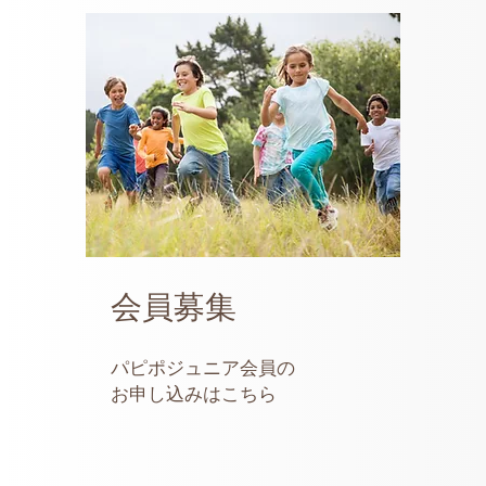
​会員募集
パピポジュニア会員の
お申し込みはこちら