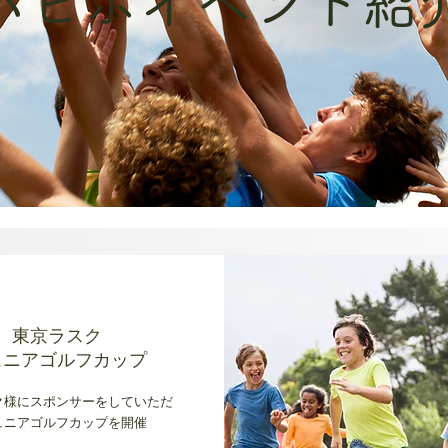
​パピポイベント紹
東京ラスク
ュニアゴルフカップ
ク様にスポンサーをしていただ
ュニアゴルフカップを開催