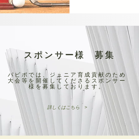
​スポンサー様 募集
パピポでは、ジュニア育成貢献のため
大会等を開催してくださるスポンサー
様を募集しております。
詳しくはこちら >