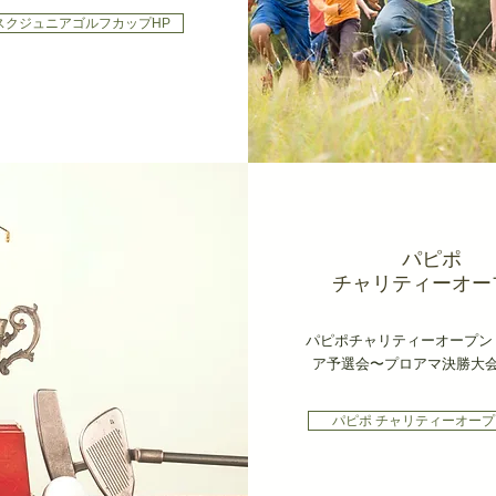
スクジュニアゴルフカップHP
パピポ
チャリティーオー
パピポチャリティーオープン
ア予選会〜プロアマ決勝大
パピポ チャリティーオープ