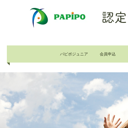
認定
パピポジュニア
会員申込