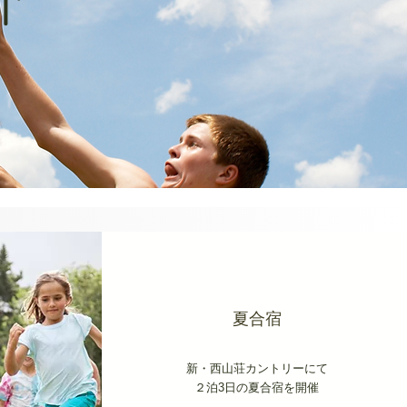
介
​夏合宿
新・西山荘カントリーにて
​２泊3日の夏合宿を開催