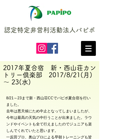
認定特定非営利活動法人パピポ
2017年夏合宿 新・西山荘カン
トリー倶楽部 2017/8/21(月)
～ 23(水)
8/21～23まで新・西山荘CCでパピポ夏合宿を行い
ました。
去年は悪天候にため中止となってしまいましたが、
今年は最高の天気の中行うことが出来ました。ラウ
ンドやイベントも全て行えましたのでジュニアも楽
しんでくれていたと思います。
一反田プロ、奥山プロによる早朝トレーニングも皆