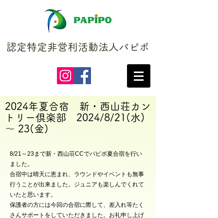
認定特定非営利活動法人パピポ
2024年夏合宿 新・西山荘カン
トリー倶楽部 2024/8/21(水)
～ 23(金)
8/21～23まで新・西山荘CCでパピポ夏合宿を行い
ました。
合宿中は晴天に恵まれ、ラウンドやイベントも無事
行うことが出来ました。ジュニアも楽しんでくれて
いたと思います。
保護者の方には今回の合宿に際して、差入れ等たく
さんサポートをしていただきました。お礼申し上げ