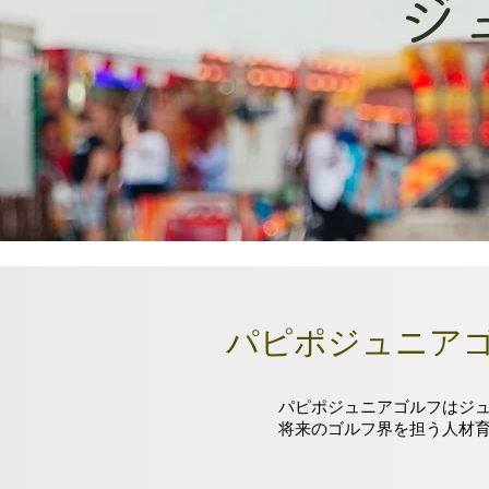
ジ
パピポジュニア
パピポジュニアゴルフはジ
将来のゴルフ界を担う人材