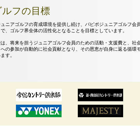
ゴルフの目標
ジュニアゴルフの育成環境を提供し続け、パピポジュニアゴルフ会
とで、ゴルフ界全体の活性化となることを目標としています。
費は、将来を担うジュニアゴルフ会員のための活動・支援費と、社
フへの参加が自動的に社会貢献となり、その恩恵が自身に返る循環
います。
Copyrightc NPO PAPIPO All rights reserved.