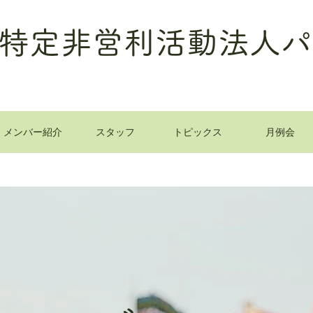
特定非営利活動法人パ
メンバー紹介
スタッフ
トピックス
月例会