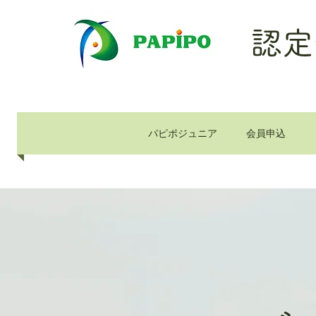
認定
パピポジュニア
会員申込