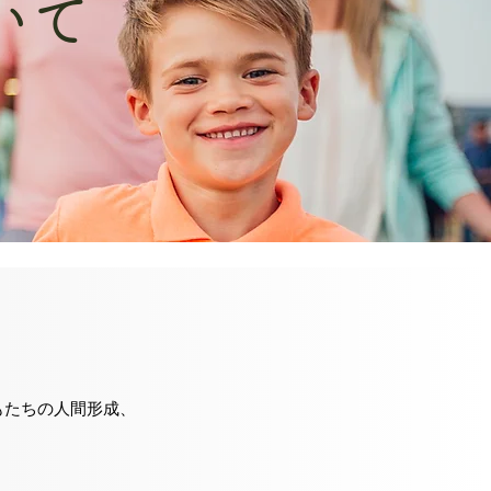
いて
もたちの人間形成、