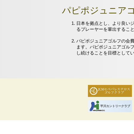
パピポジュニア
日本を拠点とし、より良い
るプレーヤーを輩出するこ
パピポジュニアゴルフの会
ます。パピポジュニアゴル
し続けることを目標として
Call us:
123-456-7890
平川カントリークラブ