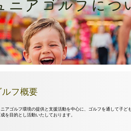
ュニアゴルフにつ
ゴルフ概要
ュニアゴルフ環境の提供と支援活動を中心に、ゴルフを通して子ど
育成を目的とし活動いたしております。