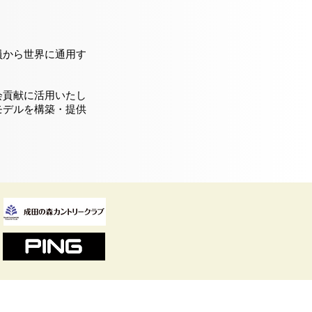
員から世界に通用す
会貢献に活用いたし
モデルを構築・提供