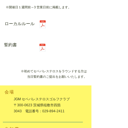
※開催日１週間前～3 営業日前に掲載します。
ローカルルール
誓約書
※初めてセベバレステロスをラウンドする方は
当日誓約書のご提出をお願いいたします。
​会場
JGM セベバレステロスゴルフクラブ
〒300-0623 茨城県稲敷市四箇
3043 電話番号：029-894-2411