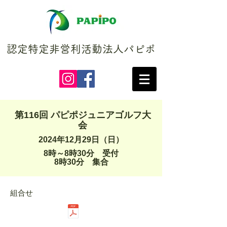
認定特定非営利活動法人パピポ
第116回 パピポジュニアゴルフ大
会
2024年12月29日（日）
8時～8時30分 受付
​8時30分 集合
組合せ