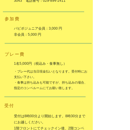
3043 電話番号：029-894-2411
参加費
パピポジュニア会員：3,000 円
非会員：5,000 円
プレー費
1名5,000円（税込み・食事無し）
・プレー代は当日現金払いとなります。受付時にお
支払い下さい。
・食事は持ち込みも可能ですが、持ち込みの場合、
指定のコンペルームにてお願い致します。
受付
受付は8時00分
より開始します。8時30分まで
にお越しください。
1階フロントにてチェックイン後、2階コンペ