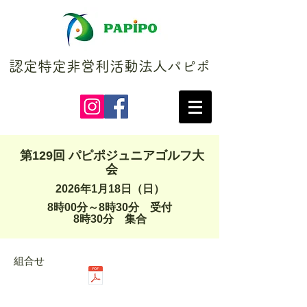
認定特定非営利活動法人パピポ
第129回 パピポジュニアゴルフ大
会
2026年1月18日（日）
8時00分～8時30分 受付
​8時30分 集合
組合せ