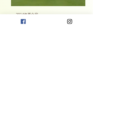
2014年夏合宿
新・西山荘カントリー倶楽部
2014/8/26(火) ～ 28(木)
一覧
2013年夏合宿
新・西山荘カントリー倶楽部
2013
/8/26(月) ～ 28(水)