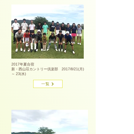
2017年夏合宿
新・西山荘カントリー倶楽部 2017/8/21(月)
～ 23(水)
一覧