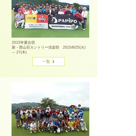
2015年夏合宿
新・西山荘カントリー倶楽部 2015/8/25(火)
～ 27(木)
一覧