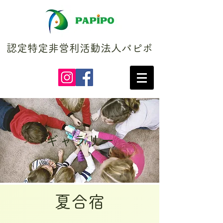
認定特定非営利活動法人パピポ
ギャラリー
​夏合宿