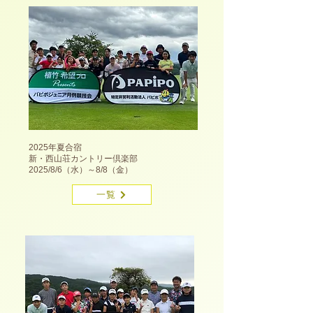
2025年夏合宿
新・西山荘カントリー倶楽部
2025/8/6（水）～8/8（金）
一覧