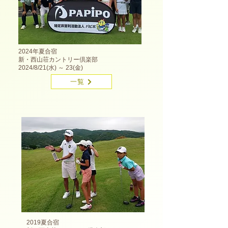
2024年夏合宿
新・西山荘カントリー倶楽部
2024
/8/21(水) ～ 23(金)
一覧
2019夏合宿